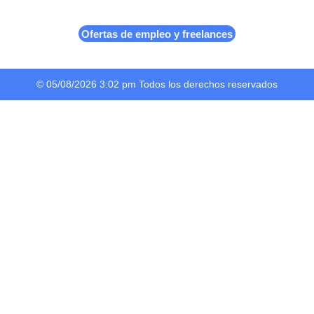
Ofertas de empleo y freelances
© 05/08/2026 3:02 pm Todos los derechos reservados