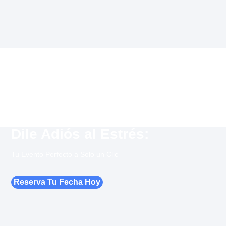
Dile Adiós al Estrés:
Tu Evento Perfecto a Solo un Clic
Reserva Tu Fecha Hoy