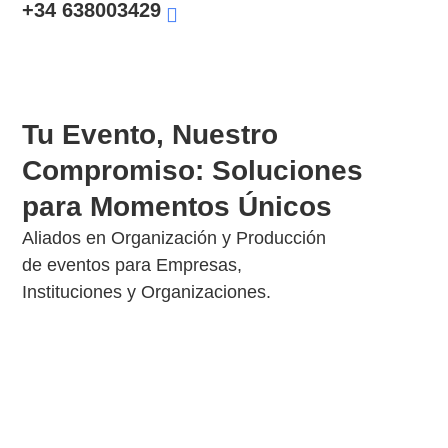
+34 638003429
Organizador De Eventos Híbridos
Tu Evento, Nuestro
Compromiso: Soluciones
para Momentos Únicos
Aliados en Organización y Producción
de eventos para Empresas,
Instituciones y Organizaciones.