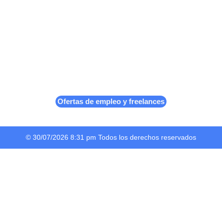
Ofertas de empleo y freelances
© 30/07/2026 8:31 pm Todos los derechos reservados