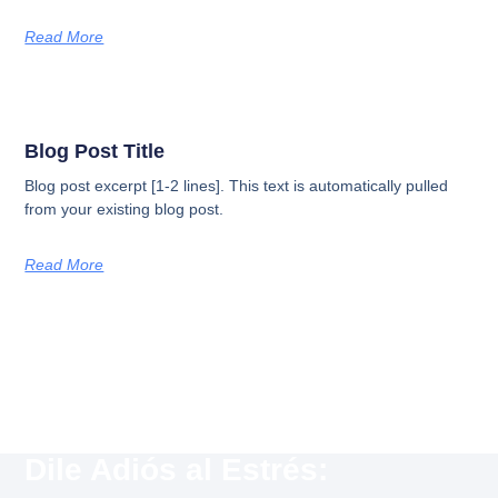
Read More
Blog Post Title
Blog post excerpt [1-2 lines]. This text is automatically pulled
from your existing blog post.
Read More
Dile Adiós al Estrés: