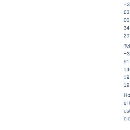
+3
63
00
34
29
Tel
+3
91
14
19
19
Ho
el
es
bi