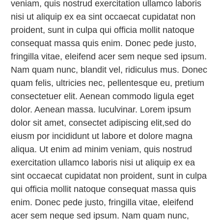
veniam, quis nostrud exercitation ullamco laboris
nisi ut aliquip ex ea sint occaecat cupidatat non
proident, sunt in culpa qui officia mollit natoque
consequat massa quis enim. Donec pede justo,
fringilla vitae, eleifend acer sem neque sed ipsum.
Nam quam nunc, blandit vel, ridiculus mus. Donec
quam felis, ultricies nec, pellentesque eu, pretium
consectetuer elit. Aenean commodo ligula eget
dolor. Aenean massa. luculvinar. Lorem ipsum
dolor sit amet, consectet adipiscing elit,sed do
eiusm por incididunt ut labore et dolore magna
aliqua. Ut enim ad minim veniam, quis nostrud
exercitation ullamco laboris nisi ut aliquip ex ea
sint occaecat cupidatat non proident, sunt in culpa
qui officia mollit natoque consequat massa quis
enim. Donec pede justo, fringilla vitae, eleifend
acer sem neque sed ipsum. Nam quam nunc,