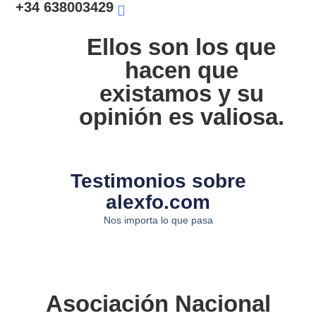
+34 638003429
Organizador De Eventos Híbridos
Ellos son los que
hacen que
existamos y su
opinión es valiosa.
Testimonios sobre
alexfo.com
Nos importa lo que pasa
Asociación Nacional