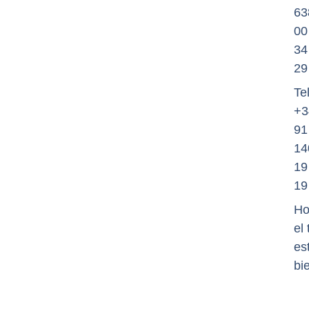
63
00
34
29
Tel
+3
91
14
19
19
Ho
el
es
bi