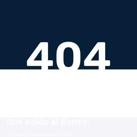
Dile Adiós al Estrés:
Tu Evento Perfecto a Solo un Clic