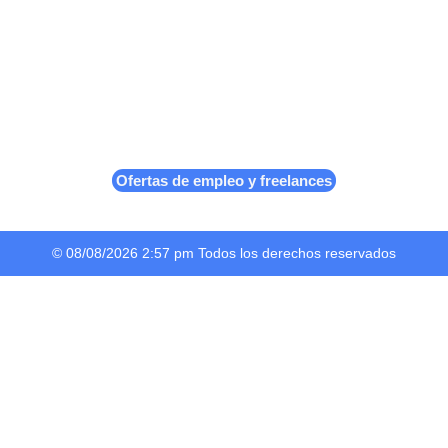
Ofertas de empleo y freelances
© 08/08/2026 2:57 pm Todos los derechos reservados